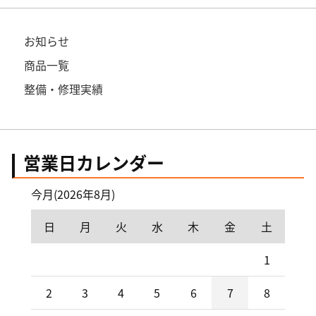
お知らせ
商品一覧
整備・修理実績
営業日カレンダー
今月(2026年8月)
日
月
火
水
木
金
土
1
2
3
4
5
6
7
8