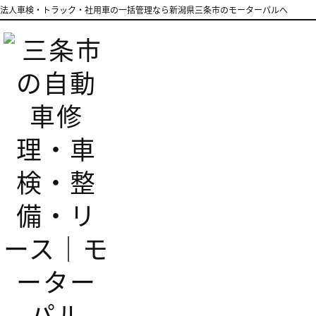
法人車検・トラック・社用車の一括管理なら新潟県三条市のモーターパルへ