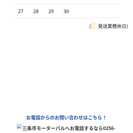
27
28
29
30
(
発送業務休日)
モーターパルは、全国チェーン
「カーリンク」加盟店です！
車の購入や買取、車検整備、自動車保険…
車のことなら何でもお気軽にお問い合わせください！
お電話からのお問い合わせはこちら！