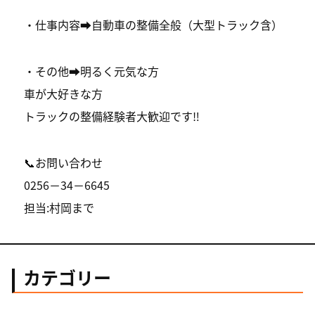
・仕事内容➡︎自動車の整備全般（大型トラック含）
・その他➡︎明るく元気な方
車が大好きな方
トラックの整備経験者大歓迎です‼️
📞お問い合わせ
0256－34－6645
担当:村岡まで
カテゴリー