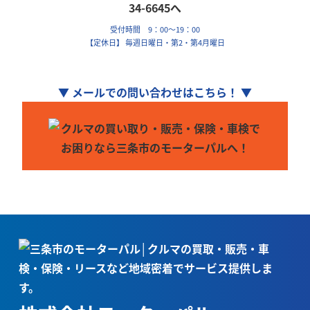
受付時間 9：00～19：00
【定休日】 毎週日曜日・第2・第4月曜日
▼ メールでの問い合わせはこちら！ ▼