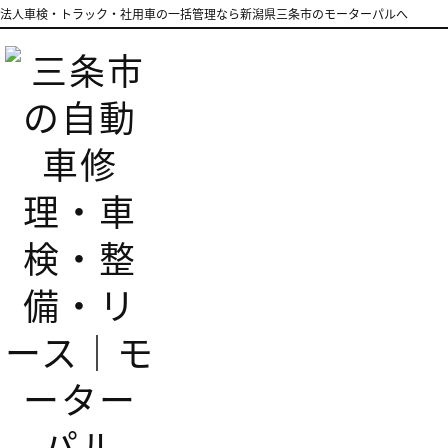
法人車検・トラック・社用車の一括管理なら新潟県三条市のモーターパルへ