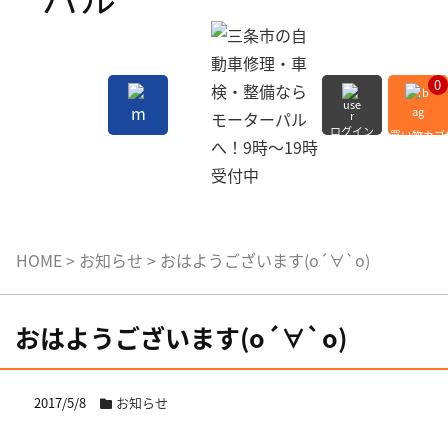
0
ログイン
買い物カゴ
会員登録
MENU
HOME
>
お知らせ
>
おはようございます(о´∀`о)
おはようございます(о´∀`о)
2017/5/8
お知らせ