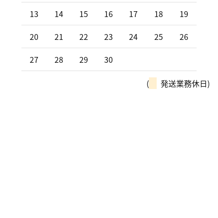
13
14
15
16
17
18
19
20
21
22
23
24
25
26
27
28
29
30
(
発送業務休日)
モーターパルは、全国チェーン
「カーリンク」加盟店です！
車の購入や買取、車検整備、自動車保険…
車のことなら何でもお気軽にお問い合わせください！