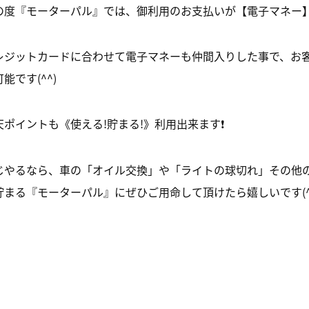
の度『モーターパル』では、御利用のお支払いが【電子マネー】
レジットカードに合わせて電子マネーも仲間入りした事で、お
能です(^^)
天ポイントも《使える!貯まる!》利用出来ます❗️
じやるなら、車の「オイル交換」や「ライトの球切れ」その他
貯まる『モーターパル』にぜひご用命して頂けたら嬉しいです(^o