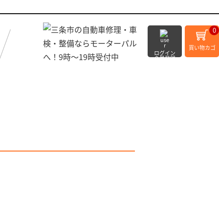
0
買い物カゴ
ログイン
会員登録