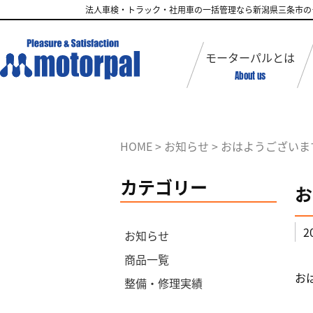
法人車検・トラック・社用車の一括管理なら新潟県三条市の
モーターパルとは
About us
HOME
>
お知らせ
>
おはようございます
カテゴリー
お
2
お知らせ
商品一覧
お
整備・修理実績