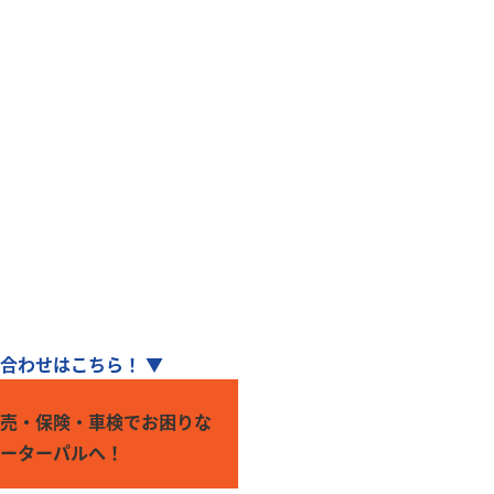
ェーン
です！
い！
い合わせはこちら！ ▼