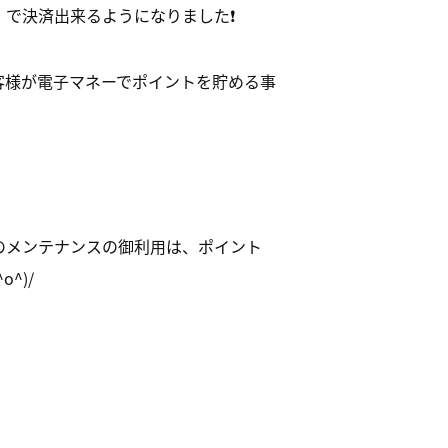
で決済出来るようになりました❗️
客様が電子マネーでポイントを貯める事
のメンテナンスの御利用は、ポイント
^)/