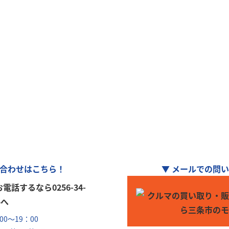
ターパルは、全国チ
ーリンク」加盟店
車の購入や買取、車検整備、自動車保険…
のことなら何でもお気軽にお問い合わせくださ
合わせはこちら！
▼ メールでの問
0～19：00