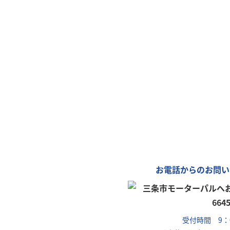
モー
「カ
車
お電話からのお問い
受付時間 9：0