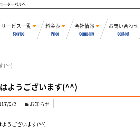
モーターパルへ
サービス一覧
料金表
会社情報
お問い合わせ
Service
Price
Company
Contact
(^^)
はようございます(^^)
017/9/2
お知らせ
はようございます(^^)