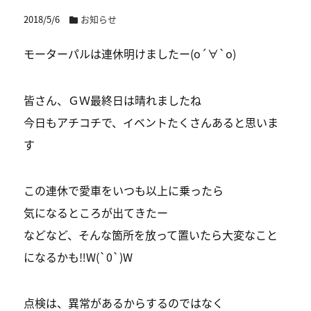
2018/5/6
お知らせ
モーターパルは連休明けましたー(о´∀`о)
皆さん、ＧＷ最終日は晴れましたね
今日もアチコチで、イベントたくさんあると思いま
す
この連休で愛車をいつも以上に乗ったら
気になるところが出てきたー
などなど、そんな箇所を放って置いたら大変なこと
になるかも‼️W(`0`)W
点検は、異常があるからするのではなく