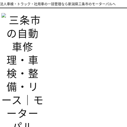
法人車検・トラック・社用車の一括管理なら新潟県三条市のモーターパルへ