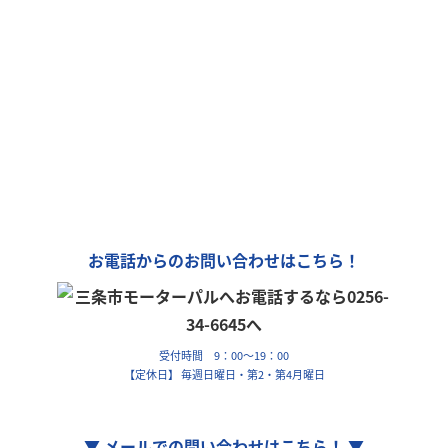
モーターパルは、全国チェーン
「カーリンク」加盟店です！
車の購入や買取、車検整備、自動車保険…
車のことなら何でもお気軽にお問い合わせください！
お電話からのお問い合わせはこちら！
受付時間 9：00～19：00
【定休日】 毎週日曜日・第2・第4月曜日
▼ メールでの問い合わせはこちら！ ▼