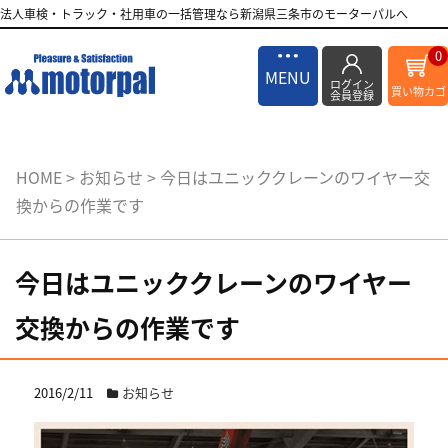
法人車検・トラック・社用車の一括管理なら新潟県三条市のモーターパルへ
0
MENU
ログイン
買い物カゴ
会員登録
HOME
>
お知らせ
>
今日はユニッククレーンのワイヤー交
換からの作業です
今日はユニッククレーンのワイヤー
交換からの作業です
2016/2/11
お知らせ