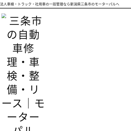
法人車検・トラック・社用車の一括管理なら新潟県三条市のモーターパルへ