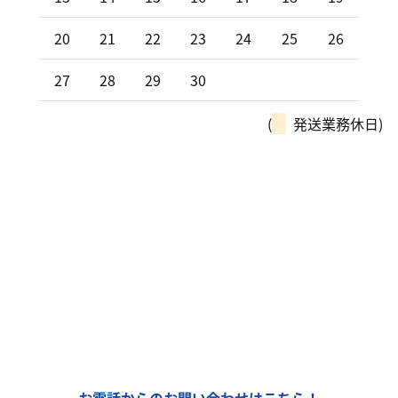
20
21
22
23
24
25
26
27
28
29
30
(
発送業務休日)
モーターパルは、全国チェーン
「カーリンク」加盟店です！
車の購入や買取、車検整備、自動車保険…
車のことなら何でもお気軽にお問い合わせください！
お電話からのお問い合わせはこちら！