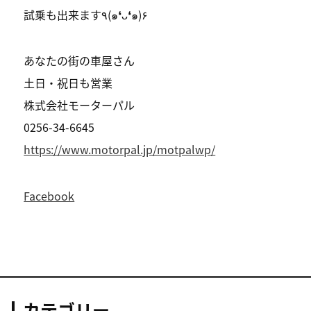
試乗も出来ます٩(๑❛ᴗ❛๑)۶
あなたの街の車屋さん
土日・祝日も営業
株式会社モーターパル
0256-34-6645
https://www.motorpal.jp/motpalwp/
Facebook
カテゴリー