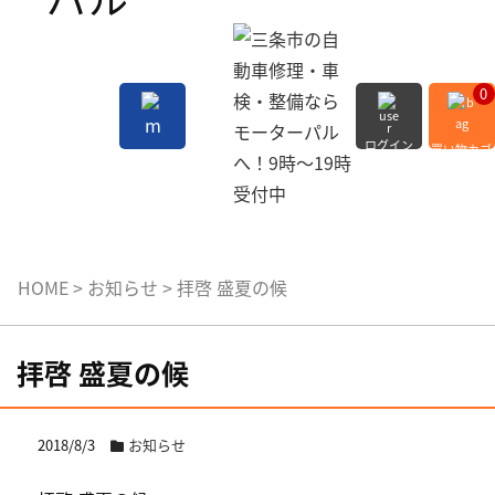
0
ログイン
買い物カゴ
会員登録
MENU
HOME
>
お知らせ
>
拝啓 盛夏の候
拝啓 盛夏の候
2018/8/3
お知らせ