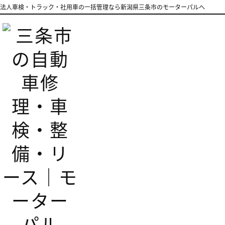
法人車検・トラック・社用車の一括管理なら新潟県三条市のモーターパルへ