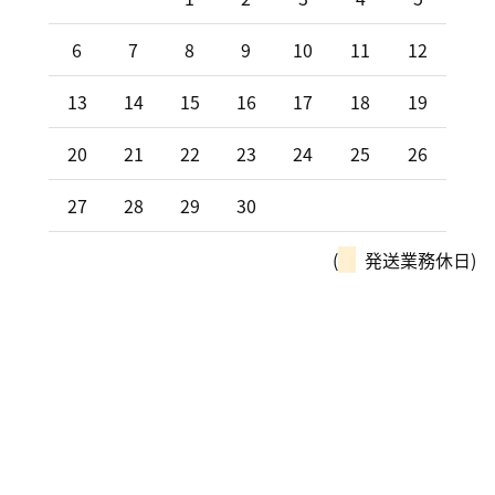
6
7
8
9
10
11
12
13
14
15
16
17
18
19
20
21
22
23
24
25
26
27
28
29
30
(
発送業務休日)
モーターパルは、全国チェーン
「カーリンク」加盟店です！