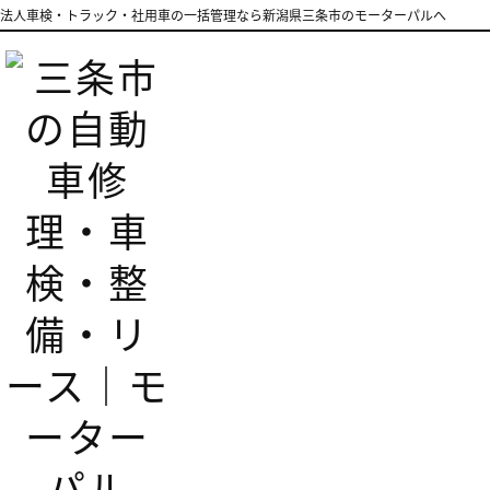
法人車検・トラック・社用車の一括管理なら新潟県三条市のモーターパルへ