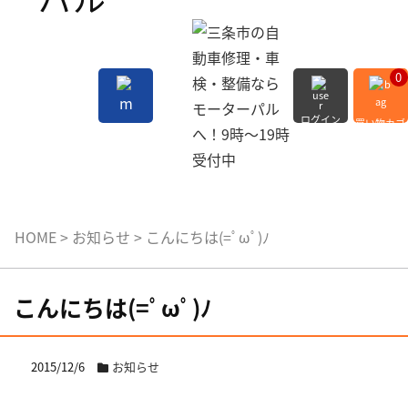
0
ログイン
買い物カゴ
会員登録
MENU
HOME
>
お知らせ
>
こんにちは(=ﾟωﾟ)ﾉ
こんにちは(=ﾟωﾟ)ﾉ
2015/12/6
お知らせ