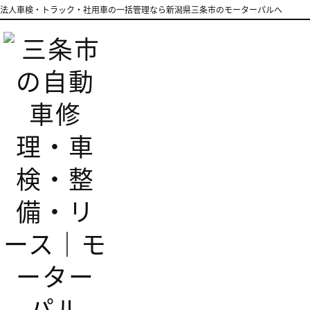
法人車検・トラック・社用車の一括管理なら新潟県三条市のモーターパルへ