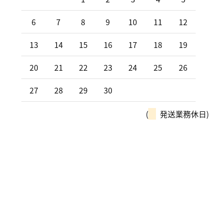
6
7
8
9
10
11
12
13
14
15
16
17
18
19
20
21
22
23
24
25
26
27
28
29
30
(
発送業務休日)
モーターパルは、全国チェーン
「カーリンク」加盟店です！