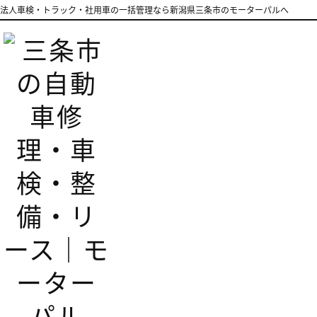
法人車検・トラック・社用車の一括管理なら新潟県三条市のモーターパルへ