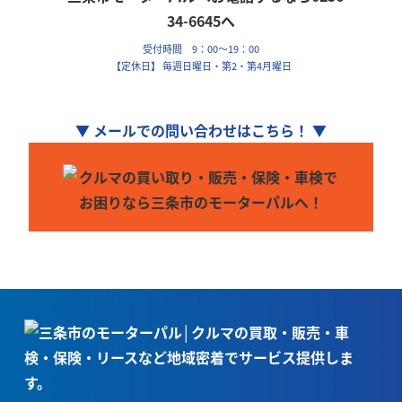
受付時間 9：00～19：00
【定休日】 毎週日曜日・第2・第4月曜日
▼ メールでの問い合わせはこちら！ ▼