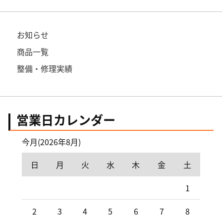
お知らせ
商品一覧
整備・修理実績
営業日カレンダー
今月(2026年8月)
日
月
火
水
木
金
土
1
2
3
4
5
6
7
8