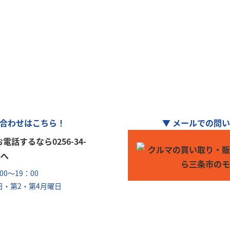
ーリンク」加盟店
車の購入や買取、車検整備、自動車保険…
のことなら何でもお気軽にお問い合わせくださ
合わせはこちら！
▼ メールでの問
0～19：00
日・第2・第4月曜日