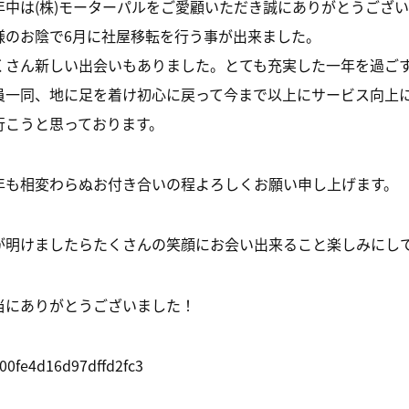
年中は(株)モーターパルをご愛顧いただき誠にありがとうござ
様のお陰で6月に社屋移転を行う事が出来ました。
くさん新しい出会いもありました。とても充実した一年を過ご
員一同、地に足を着け初心に戻って今まで以上にサービス向上
行こうと思っております。
年も相変わらぬお付き合いの程よろしくお願い申し上げます。
が明けましたらたくさんの笑顔にお会い出来ること楽しみにし
当にありがとうございました！