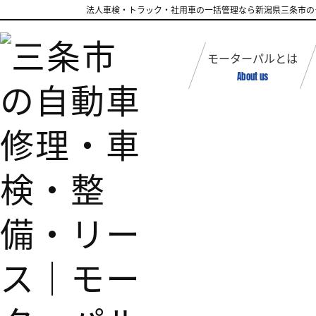
法人車検・トラック・社用車の一括管理なら新潟県三条市の
モーターパルとは
About us