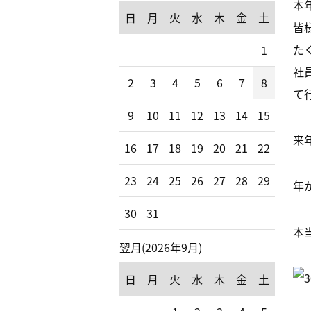
本
日
月
火
水
木
金
土
皆
た
1
社
2
3
4
5
6
7
8
て
9
10
11
12
13
14
15
来
16
17
18
19
20
21
22
23
24
25
26
27
28
29
年
30
31
本
翌月(2026年9月)
日
月
火
水
木
金
土