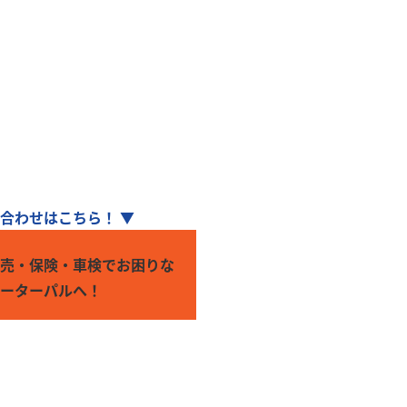
です！
い！
い合わせはこちら！ ▼