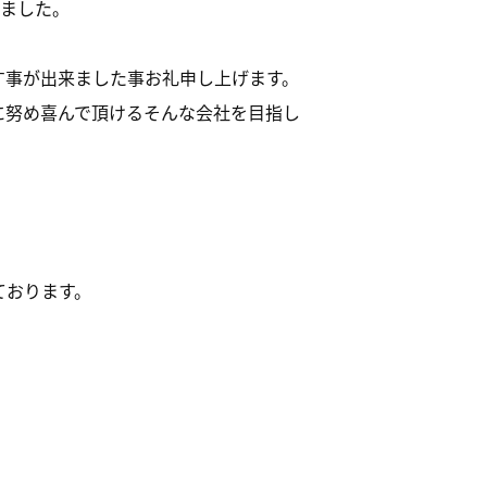
いました。
す事が出来ました事お礼申し上げます。
に努め喜んで頂けるそんな会社を目指し
ております。