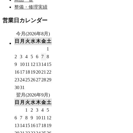
整備・修理実績
営業日カレンダー
今月(2026年8月)
日
月
火
水
木
金
土
1
2
3
4
5
6
7
8
9
10
11
12
13
14
15
16
17
18
19
20
21
22
23
24
25
26
27
28
29
30
31
翌月(2026年9月)
日
月
火
水
木
金
土
1
2
3
4
5
6
7
8
9
10
11
12
13
14
15
16
17
18
19