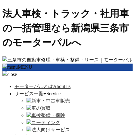
法人車検・トラック・社用車
の一括管理なら新潟県三条市
のモーターパルへ
MENU
モーターパルとは
About us
サービス一覧
Service
新車・中古車販売
車の買取
車検整備・保険
コーティング
法人向けサービス