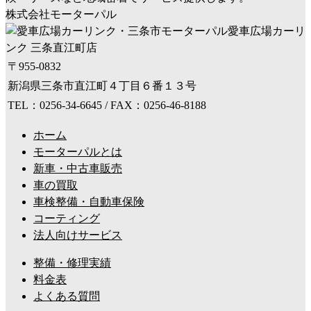
株式会社モーターパル
愛車広場カーリ
ンク 三条直江町店
〒955-0832
新潟県三条市直江町４丁目６番１３号
TEL：0256-34-6645 / FAX：0256-46-8188
ホーム
モーターパルとは
新車・中古車販売
車の買取
車検整備・自動車保険
コーティング
法人向けサービス
整備・修理実績
料金表
よくある質問