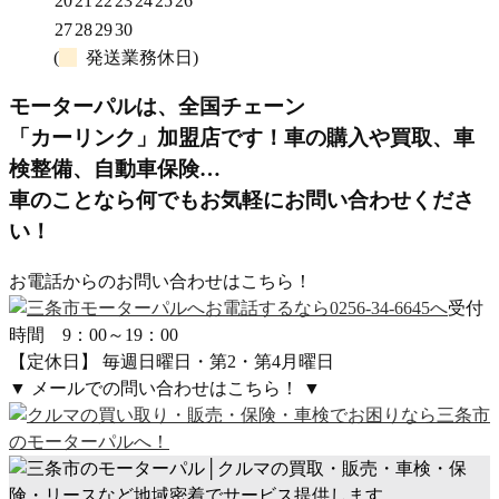
20
21
22
23
24
25
26
27
28
29
30
(
発送業務休日)
モーターパルは、全国チェーン
「カーリンク」加盟店です！
車の購入や買取、車
検整備、自動車保険…
車のことなら何でもお気軽にお問い合わせくださ
い！
お電話からのお問い合わせはこちら！
受付
時間 9：00～19：00
【定休日】 毎週日曜日・第2・第4月曜日
▼ メールでの問い合わせはこちら！ ▼