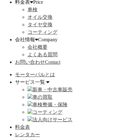
料金表
Price
車検
オイル交換
タイヤ交換
コーティング
会社情報
Company
会社概要
よくある質問
お問い合わせ
Contact
モーターパルとは
サービス一覧
新車・中古車販売
車の買取
車検整備・保険
コーティング
法人向けサービス
料金表
レンタカー