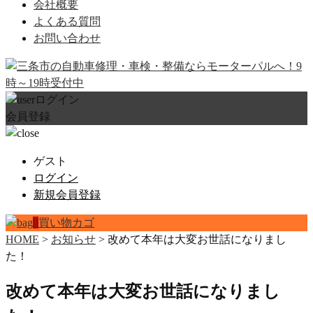
会社概要
よくある質問
お問い合わせ
ログイン
会員登録
ゲスト
ログイン
新規会員登録
0
買い物カゴ
HOME
>
お知らせ
>
改めて本年は大変お世話になりまし
た！
改めて本年は大変お世話になりまし