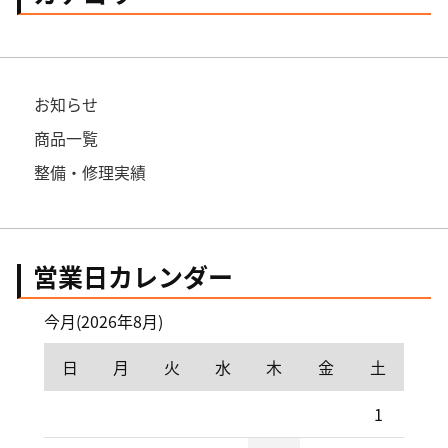
お知らせ
商品一覧
整備・修理実績
営業日カレンダー
今月(2026年8月)
日
月
火
水
木
金
土
1