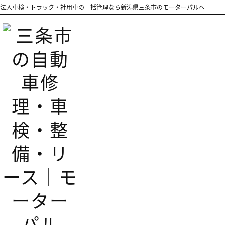
法人車検・トラック・社用車の一括管理なら新潟県三条市のモーターパルへ