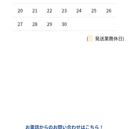
20
21
22
23
24
25
26
27
28
29
30
(
発送業務休日)
モーターパルは、全国チェーン
「カーリンク」加盟店です！
車の購入や買取、車検整備、自動車保険…
車のことなら何でもお気軽にお問い合わせください！
お電話からのお問い合わせはこちら！