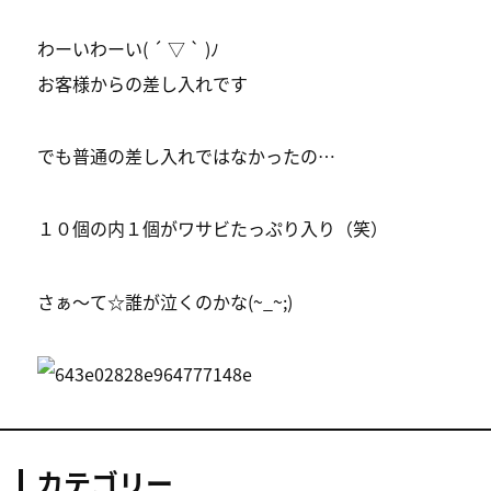
わーいわーい( ´ ▽ ` )ﾉ
お客様からの差し入れです
でも普通の差し入れではなかったの…
１０個の内１個がワサビたっぷり入り（笑）
さぁ〜て☆誰が泣くのかな(~_~;)
カテゴリー