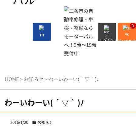
0
ログイン
買い物カゴ
会員登録
MENU
HOME
>
お知らせ
>
わーいわーい( ´ ▽ ` )ﾉ
わーいわーい( ´ ▽ ` )ﾉ
2016/1/20
お知らせ