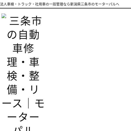
法人車検・トラック・社用車の一括管理なら新潟県三条市のモーターパルへ