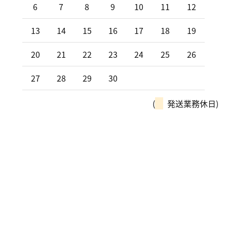
6
7
8
9
10
11
12
13
14
15
16
17
18
19
20
21
22
23
24
25
26
27
28
29
30
(
発送業務休日)
モーターパルは、全国チェーン
「カーリンク」加盟店です！
車の購入や買取、車検整備、自動車保険…