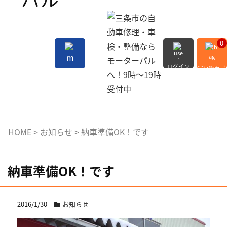
0
ログイン
買い物カゴ
会員登録
MENU
HOME
>
お知らせ
>
納車準備OK！です
納車準備OK！です
2016/1/30
お知らせ