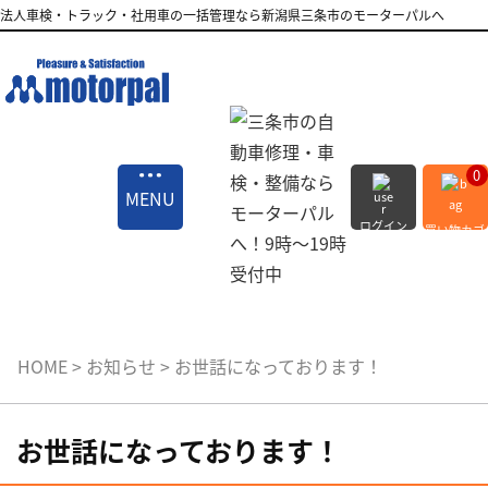
法人車検・トラック・社用車の一括管理なら新潟県三条市のモーターパルへ
0
MENU
ログイン
買い物カゴ
会員登録
HOME
>
お知らせ
>
お世話になっております！
お世話になっております！