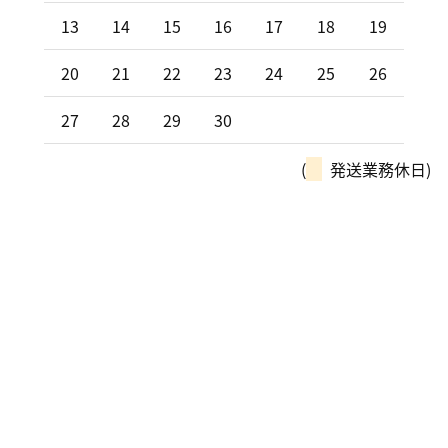
13
14
15
16
17
18
19
20
21
22
23
24
25
26
27
28
29
30
(
発送業務休日)
モーターパルは、全国チェーン
「カーリンク」加盟店です！
車の購入や買取、車検整備、自動車保険…
車のことなら何でもお気軽にお問い合わせください！