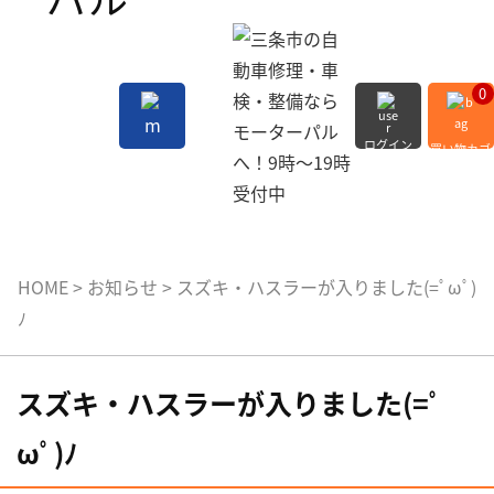
0
ログイン
買い物カゴ
会員登録
MENU
HOME
>
お知らせ
>
スズキ・ハスラーが入りました(=ﾟωﾟ)
ﾉ
スズキ・ハスラーが入りました(=ﾟ
ωﾟ)ﾉ