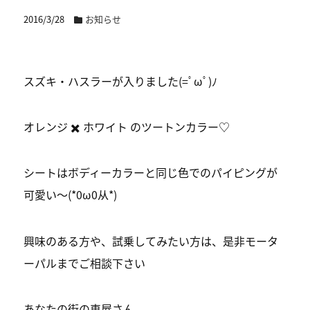
2016/3/28
お知らせ
スズキ・ハスラーが入りました(=ﾟωﾟ)ﾉ
オレンジ ✖️ ホワイト のツートンカラー♡
シートはボディーカラーと同じ色でのパイピングが
可愛い〜(*0ω0从*)
興味のある方や、試乗してみたい方は、是非モータ
ーパルまでご相談下さい
あなたの街の車屋さん