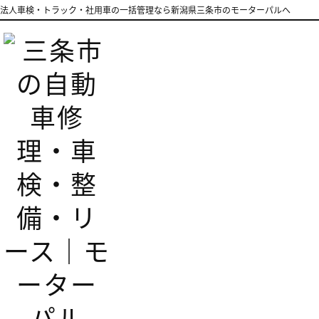
法人車検・トラック・社用車の一括管理なら新潟県三条市のモーターパルへ