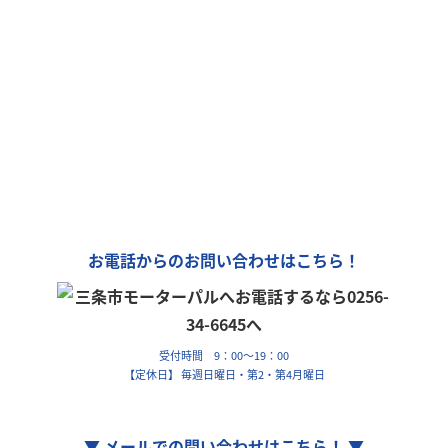
モーターパルは、全国チェーン
「カーリンク」加盟店です！
車の購入や買取、車検整備、自動車保険…
車のことなら何でもお気軽にお問い合わせください！
お電話からのお問い合わせはこちら！
受付時間 9：00～19：00
【定休日】 毎週日曜日・第2・第4月曜日
▼ メールでの問い合わせはこちら！ ▼