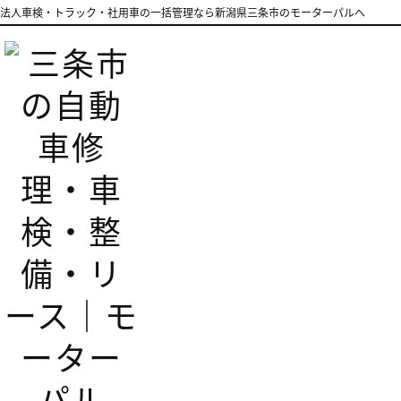
法人車検・トラック・社用車の一括管理なら新潟県三条市のモーターパルへ