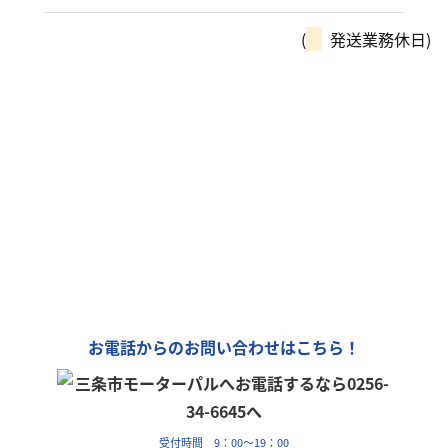
(
発送業務休日)
モーターパルは、全国チェーン
「カーリンク」加盟店です！
車の購入や買取、車検整備、自動車保険…
車のことなら何でもお気軽にお問い合わせください！
お電話からのお問い合わせはこちら！
受付時間 9：00～19：00