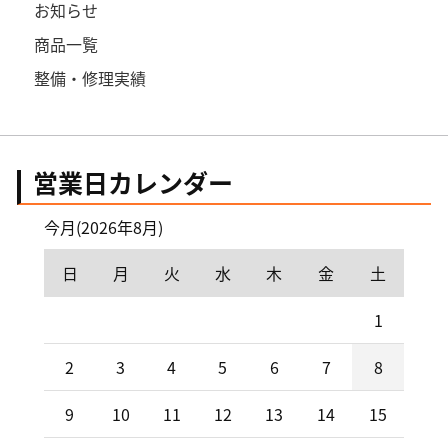
お知らせ
商品一覧
整備・修理実績
営業日カレンダー
今月(2026年8月)
日
月
火
水
木
金
土
1
2
3
4
5
6
7
8
9
10
11
12
13
14
15