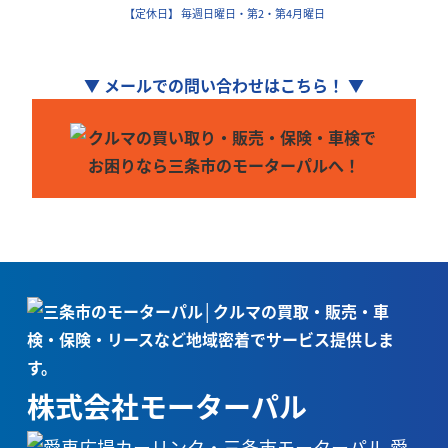
【定休日】 毎週日曜日・第2・第4月曜日
▼ メールでの問い合わせはこちら！ ▼
株式会社モーターパル
愛