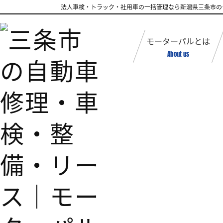
法人車検・トラック・社用車の一括管理なら新潟県三条市の
モーターパルとは
About us