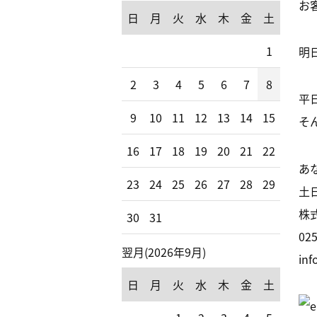
お
日
月
火
水
木
金
土
1
明
2
3
4
5
6
7
8
平
9
10
11
12
13
14
15
そ
16
17
18
19
20
21
22
あ
23
24
25
26
27
28
29
土
株
30
31
025
翌月(2026年9月)
inf
日
月
火
水
木
金
土