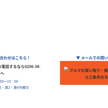
ーリンク」加盟店
車の購入や買取、車検整備、自動車保険…
のことなら何でもお気軽にお問い合わせくださ
合わせはこちら！
▼ メールでの問
0～19：00
日・第2・第4月曜日