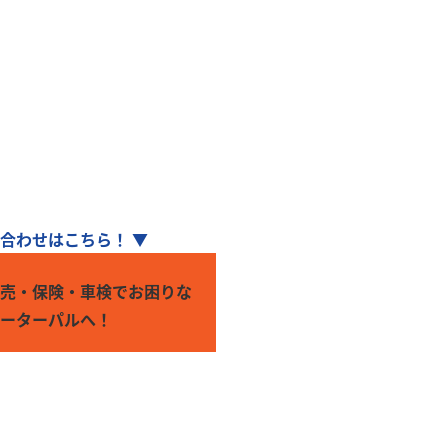
です！
い！
い合わせはこちら！ ▼