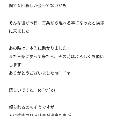
間で５回程しか会ってないかも
そんな彼が今日、三条から離れる事になったと挨拶
に来ました
あの時は、本当に助かりました！
また三条に戻って来たら、その時はよろしくお願い
します‼️
ありがとうございましたm(_ _)m
嬉しいですねー(о´∀`о)
頼られるのもそうですが
人に感謝される仕事が出来た事が