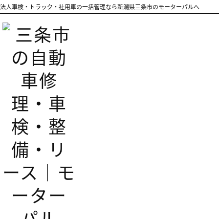
法人車検・トラック・社用車の一括管理なら新潟県三条市のモーターパルへ