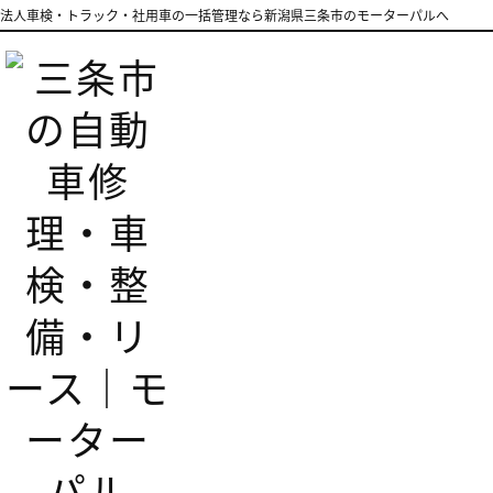
法人車検・トラック・社用車の一括管理なら新潟県三条市のモーターパルへ