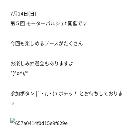
7月24日(日)
第５回 モーターパルシェ❗️ 開催です
今回も楽しめるブースがたくさん
お楽しみ抽選会もありますよ
*(^o^)/*
参加ボタン |´・д・)σ ポチッ！ とお待ちしておりま
す