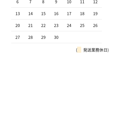
6
7
8
9
10
11
12
13
14
15
16
17
18
19
20
21
22
23
24
25
26
27
28
29
30
(
発送業務休日)
モーターパルは、全国チェーン
「カーリンク」加盟店です！
車の購入や買取、車検整備、自動車保険…
車のことなら何でもお気軽にお問い合わせください！