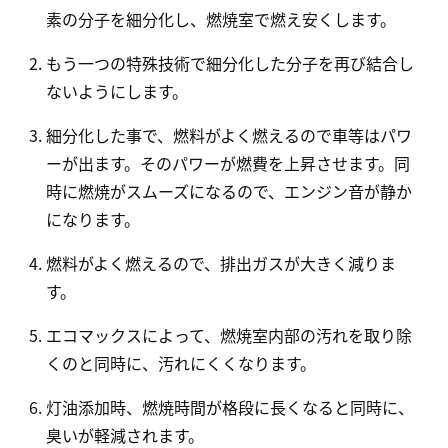
素の分子を細分化し、燃焼室で燃え安くします。
もう一つの特殊技術で細分化した分子を再び結合し
ないようにします。
細分化した事で、燃料がよく燃えるので車等はパワ
ーが出ます。そのパワーが燃費を上昇させます。同
時に燃焼がスムーズになるので、エンジン音が静か
になります。
燃料がよく燃えるので、排出ガスが大きく減りま
す。
エコマックスによって、燃焼室内部の汚れを取り除
くのと同時に、汚れにくくなります。
灯油添加時、燃焼時間が格段に長くなると同時に、
臭いが軽減されます。