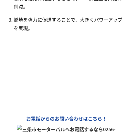
削減。
燃焼を強力に促進することで、大きくパワーアップ
を実現。
モーターパルは、全国チェーン
「カーリンク」加盟店です！
車の購入や買取、車検整備、自動車保険…
車のことなら何でもお気軽にお問い合わせください！
お電話からのお問い合わせはこちら！