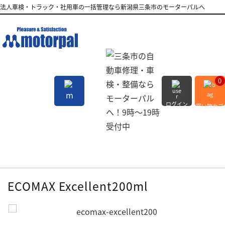
法人車検・トラック・社用車の一括管理なら新潟県三条市のモーターパルへ
0
ログイン
買い物カゴ
会員登録
MENU
ECOMAX Excellent200ml