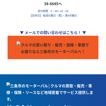
受付時間 9：00～19：00
【定休日】 毎週日曜日・第2・第4月曜日
▼ メールでの問い合わせはこちら！ ▼