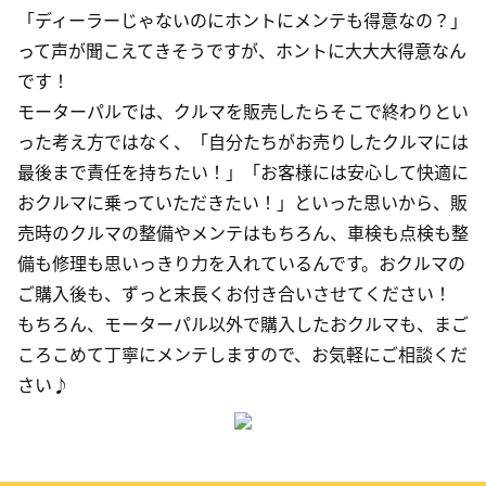
「ディーラーじゃないのにホントにメンテも得意なの？」
って声が聞こえてきそうですが、ホントに大大大得意なん
です！
モーターパルでは、クルマを販売したらそこで終わりとい
った考え方ではなく、「自分たちがお売りしたクルマには
最後まで責任を持ちたい！」「お客様には安心して快適に
おクルマに乗っていただきたい！」といった思いから、販
売時のクルマの整備やメンテはもちろん、車検も点検も整
備も修理も思いっきり力を入れているんです。おクルマの
ご購入後も、ずっと末長くお付き合いさせてください！
もちろん、モーターパル以外で購入したおクルマも、まご
ころこめて丁寧にメンテしますので、お気軽にご相談くだ
さい♪