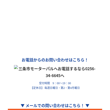
モーターパルは、全国チェーン
「カーリンク」加盟店です！
車の購入や買取、車検整備、自動車保険…
車のことなら何でもお気軽にお問い合わせください！
お電話からのお問い合わせはこちら！
受付時間 9：00～19：00
【定休日】 毎週日曜日・第2・第4月曜日
▼ メールでの問い合わせはこちら！ ▼