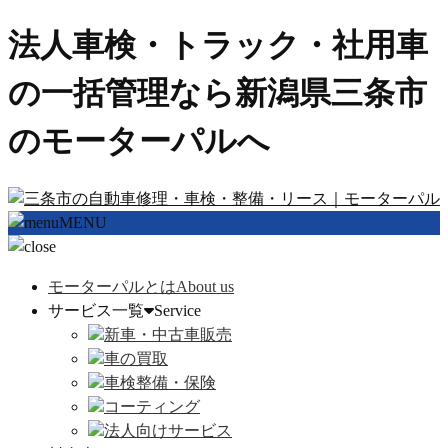
法人車検・トラック・社用車
の一括管理なら新潟県三条市
のモーターパルへ
MENU
モーターパルとは
About us
サービス一覧
Service
新車・中古車販売
車の買取
車検整備・保険
コーティング
法人向けサービス