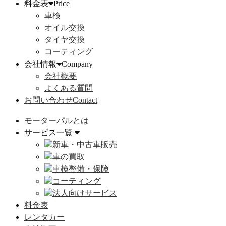
料金表
Price
車検
オイル交換
タイヤ交換
コーティング
会社情報
Company
会社概要
よくある質問
お問い合わせ
Contact
モーターパルとは
サービス一覧
新車・中古車販売
車の買取
車検整備・保険
コーティング
法人向けサービス
料金表
レンタカー