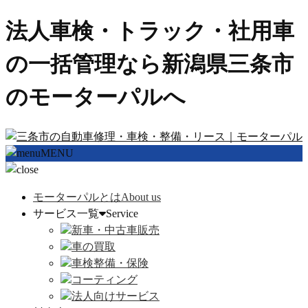
法人車検・トラック・社用車
の一括管理なら新潟県三条市
のモーターパルへ
MENU
モーターパルとは
About us
サービス一覧
Service
新車・中古車販売
車の買取
車検整備・保険
コーティング
法人向けサービス