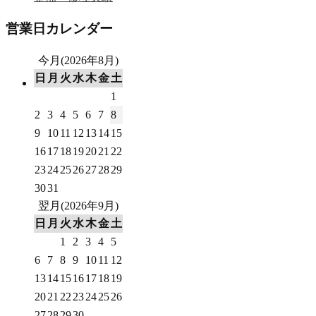
営業日カレンダー
今月(2026年8月)
日
月
火
水
木
金
土
1
2
3
4
5
6
7
8
9
10
11
12
13
14
15
16
17
18
19
20
21
22
23
24
25
26
27
28
29
30
31
翌月(2026年9月)
日
月
火
水
木
金
土
1
2
3
4
5
6
7
8
9
10
11
12
13
14
15
16
17
18
19
20
21
22
23
24
25
26
27
28
29
30