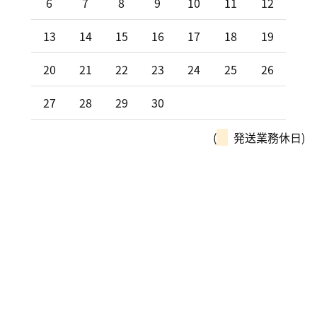
6
7
8
9
10
11
12
13
14
15
16
17
18
19
20
21
22
23
24
25
26
27
28
29
30
(
発送業務休日)
モーターパルは、全国チェーン
「カーリンク」加盟店です！
車の購入や買取、車検整備、自動車保険…
車のことなら何でもお気軽にお問い合わせください！