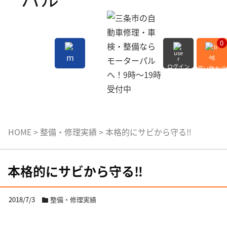
0
ログイン
買い物カゴ
会員登録
MENU
HOME
>
整備・修理実績
>
本格的にサビから守る‼️
本格的にサビから守る‼️
2018/7/3
整備・修理実績