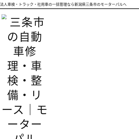
法人車検・トラック・社用車の一括管理なら新潟県三条市のモーターパルへ